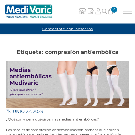
0
Carrito
Contáctate con nosotros
No hay productos en el carrito.
Etiqueta:
compresión antiembólica
JUNIO 22, 2023
¿Qué son y para qué sirven las medias antiembólicas?
Las medias de compresión antiembólicas son prendas que aplican
compresión graduada en las piernas para prevenir la formación de