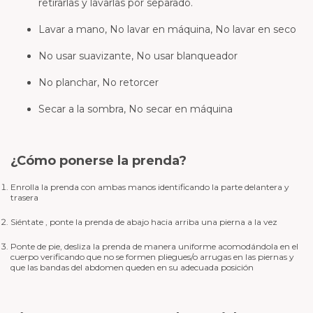
retirarlas y lavarlas por separado.
Lavar a mano, No lavar en máquina, No lavar en seco
No usar suavizante, No usar blanqueador
No planchar, No retorcer
Secar a la sombra, No secar en máquina
¿Cómo ponerse la prenda?
Enrolla la prenda con ambas manos identificando la parte delantera y
trasera
Siéntate , ponte la prenda de abajo hacia arriba una pierna a la vez
Ponte de pie, desliza la prenda de manera uniforme acomodándola en el
cuerpo verificando que no se formen pliegues/o arrugas en las piernas y
que las bandas del abdomen queden en su adecuada posición