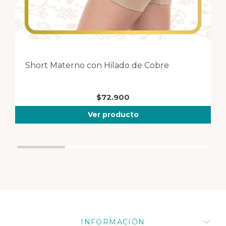
Short Materno con Hilado de Cobre
T
$
72.900
Ver producto
INFORMACIÓN