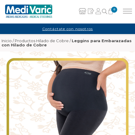
0
Carrito
Contáctate con nosotros
Inicio
/
Productos Hilado de Cobre
/
Leggins para Embarazadas
No hay productos en el carrito.
con Hilado de Cobre