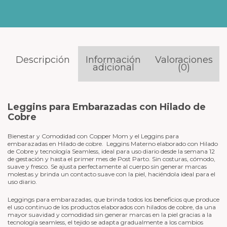
Descripción
Información
Valoraciones
adicional
(0)
Leggins para Embarazadas con Hilado de
Cobre
Bienestar y Comodidad con Copper Mom y el Leggins para
embarazadas en Hilado de cobre. Leggins Materno elaborado con Hilado
de Cobre y tecnología Seamless, ideal para uso diario desde la semana 12
de gestación y hasta el primer mes de Post Parto. Sin costuras, cómodo,
suave y fresco. Se ajusta perfectamente al cuerpo sin generar marcas
molestas y brinda un contacto suave con la piel, haciéndola ideal para el
uso diario.
Leggings para embarazadas, que brinda todos los beneficios que produce
el uso continuo de los productos elaborados con hilados de cobre, da una
mayor suavidad y comodidad sin generar marcas en la piel gracias a la
tecnología seamless, el tejido se adapta gradualmente a los cambios