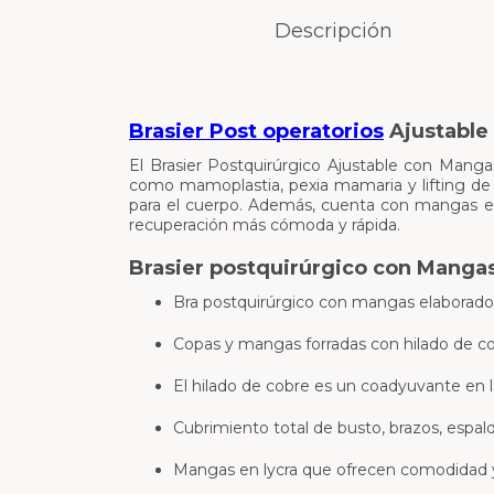
Descripción
Brasier Post operatorios
Ajustable
El Brasier Postquirúrgico Ajustable con Manga
como mamoplastia, pexia mamaria y lifting de 
para el cuerpo. Además, cuenta con mangas en
recuperación más cómoda y rápida.
Brasier postquirúrgico con Manga
Bra postquirúrgico con mangas elaborado 
Copas y mangas forradas con hilado de co
El hilado de cobre es un coadyuvante en l
Cubrimiento total de busto, brazos, espal
Mangas en lycra que ofrecen comodidad y