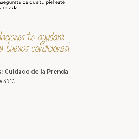
: Cuidado de la Prenda
e 40°C.