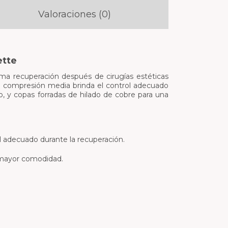
Valoraciones (0)
ette
ima recuperación después de cirugías estéticas
de compresión media brinda el control adecuado
 y copas forradas de hilado de cobre para una
l adecuado durante la recuperación.
a mayor comodidad.