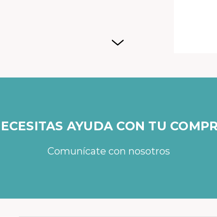
con ban
ECESITAS AYUDA CON TU COMP
Comunícate con nosotros