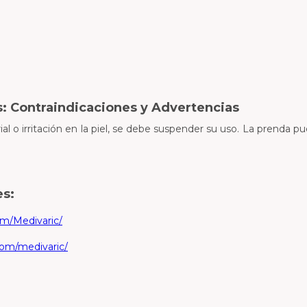
: Contraindicaciones y Advertencias
ial o irritación en la piel, se debe suspender su uso. La prenda 
es:
m/Medivaric/
com/medivaric/