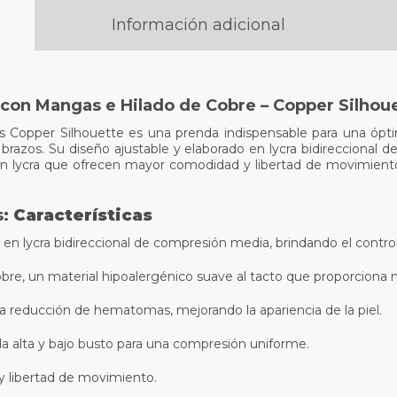
Información adicional
 con Mangas e Hilado de Cobre – Copper Silhou
s Copper Silhouette es una prenda indispensable para una ópt
brazos. Su diseño ajustable y elaborado en lycra bidireccional 
 lycra que ofrecen mayor comodidad y libertad de movimiento,
s:
Características
en lycra bidireccional de compresión media, brindando el contro
bre, un material hipoalergénico suave al tacto que proporcion
a reducción de hematomas, mejorando la apariencia de la piel.
da alta y bajo busto para una compresión uniforme.
 libertad de movimiento.