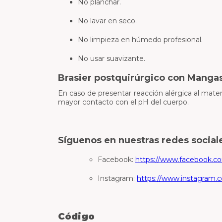
No planchar.
No lavar en seco.
No limpieza en húmedo profesional.
No usar suavizante.
Brasier postquirúrgico con Mangas
En caso de presentar reacción alérgica al mater
mayor contacto con el pH del cuerpo.
Síguenos en nuestras redes social
Facebook:
https://www.facebook.co
Instagram:
https://www.instagram.
Código