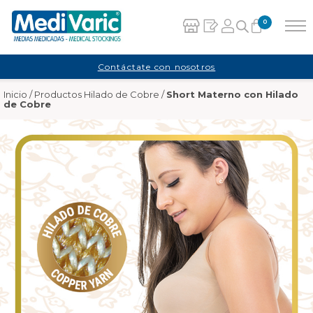
0
Carrito
Contáctate con nosotros
Inicio
/
Productos Hilado de Cobre
/
Short Materno con Hilado
No hay productos en el carrito.
de Cobre