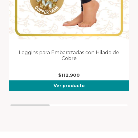
Leggins para Embarazadas con Hilado de
T
Cobre
$
112.900
Ver producto