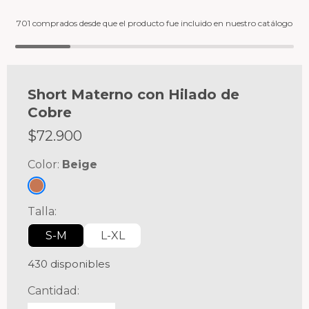
701 comprados desde que el producto fue incluido en nuestro catálogo
Short Materno con Hilado de
Cobre
$
72.900
Color:
Beige
Talla:
S-M
L-XL
430 disponibles
Cantidad: