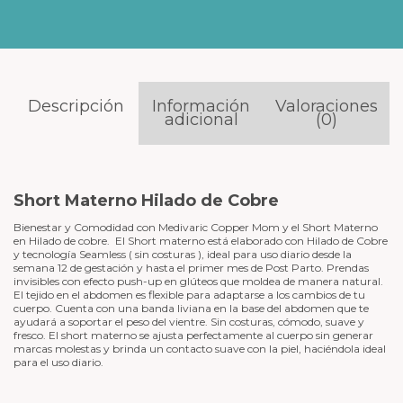
Descripción
Información
Valoraciones
adicional
(0)
Short Materno Hilado de Cobre
Bienestar y Comodidad con Medivaric Copper Mom y el Short Materno
en Hilado de cobre. El Short materno está elaborado con Hilado de Cobre
y tecnología Seamless ( sin costuras ), ideal para uso diario desde la
semana 12 de gestación y hasta el primer mes de Post Parto. Prendas
invisibles con efecto push-up en glúteos que moldea de manera natural.
El tejido en el abdomen es flexible para adaptarse a los cambios de tu
cuerpo. Cuenta con una banda liviana en la base del abdomen que te
ayudará a soportar el peso del vientre. Sin costuras, cómodo, suave y
fresco. El short materno se ajusta perfectamente al cuerpo sin generar
marcas molestas y brinda un contacto suave con la piel, haciéndola ideal
para el uso diario.