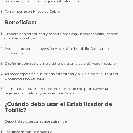
molestias y marcaciones que maltraten la piel.
Forro interno en Hilado de Cobre.
Beneficios:
Proporciona estabilidad y soporte para esguinces de tobillo, lesiones
crónicas y post yeso.
Ayuda a prevenir la inversión y eversión del tobillo, facilitando la
recuperación.
Diseño anatómico y ambidiestro para un ajuste cómodo y seguro.
Termocompresión que brinda estabilidad y alivia el dolor durante el
proceso de recuperación.
Las nanopartículas de cobre en el forro interno promueven la
regeneración celular y reducen la inflamación.
¿Cuándo debo usar el Estabilizador de
Tobillo?
Deportistas o personas que sufren de:
Esguince de tobillo grado I y II.