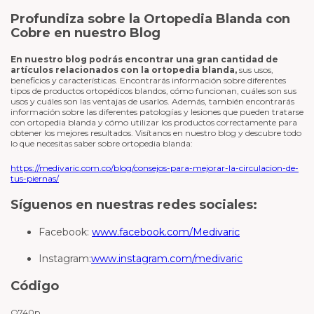
Profundiza sobre la Ortopedia Blanda con
Cobre en nuestro Blog
En nuestro blog podrás encontrar una gran cantidad de
artículos relacionados con la ortopedia blanda,
sus usos,
beneficios y características. Encontrarás información sobre diferentes
tipos de productos ortopédicos blandos, cómo funcionan, cuáles son sus
usos y cuáles son las ventajas de usarlos. Además, también encontrarás
información sobre las diferentes patologías y lesiones que pueden tratarse
con ortopedia blanda y cómo utilizar los productos correctamente para
obtener los mejores resultados. Visítanos en nuestro blog y descubre todo
lo que necesitas saber sobre ortopedia blanda:
https://medivaric.com.co/blog/consejos-para-mejorar-la-circulacion-de-
tus-piernas/
Síguenos en nuestras redes sociales:
Facebook:
www.facebook.com/Medivaric
Instagram:
www.instagram.com/medivaric
Código
O740p