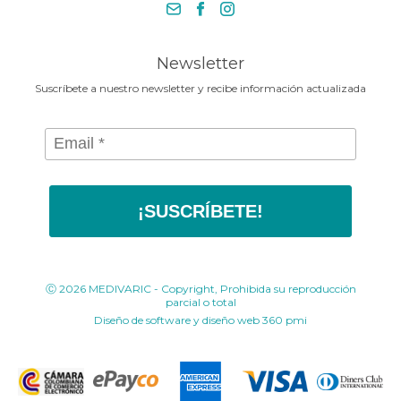
Bogotá 2025
contacto@medivaric.com.co
www.medivaric.com.co
Newsletter
Suscríbete a nuestro newsletter y recibe información actualizada
¡SUSCRÍBETE!
Ⓒ 2026 MEDIVARIC - Copyright, Prohibida su reproducción
parcial o total
Diseño de software y diseño web
360 pmi