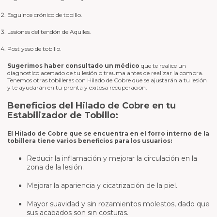
Esguince crónico de tobillo.
Lesiones del tendón de Aquiles.
Post yeso de tobillo.
Sugerimos haber consultado un médico
que te realice un
diagnostico acertado de tu lesión o trauma antes de realizar la compra.
Tenemos otras tobilleras con Hilado de Cobre que se ajustarán a tu lesión
y te ayudarán en tu pronta y exitosa recuperación.
Beneficios del Hilado de Cobre en tu
Estabilizador de Tobillo:
El Hilado de Cobre que se encuentra en el forro interno de la
tobillera tiene varios beneficios para los usuarios:
Reducir la inflamación y mejorar la circulación en la
zona de la lesión.
Mejorar la apariencia y cicatrización de la piel.
Mayor suavidad y sin rozamientos molestos, dado que
sus acabados son sin costuras.