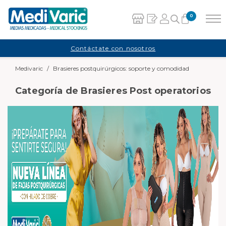
0
Carrito
Contáctate con nosotros
Medivaric
/
Brasieres postquirúrgicos: soporte y comodidad
No hay productos en el carrito.
Categoría de Brasieres Post operatorios