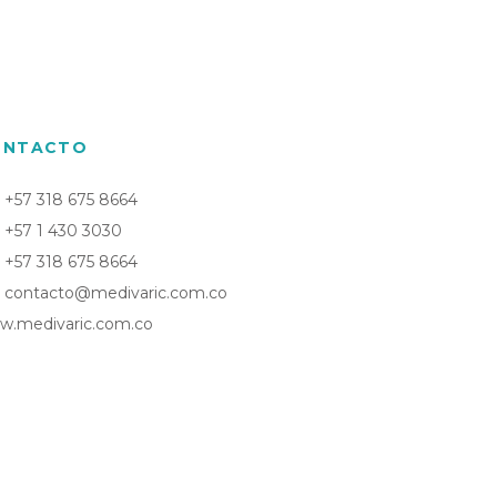
ONTACTO
+57 318 675 8664
+57 1 430 3030
+57 318 675 8664
contacto@medivaric.com.co
w.medivaric.com.co