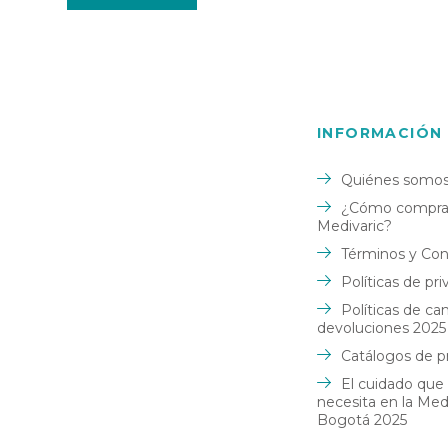
INFORMACIÓN
Quiénes somo
¿Cómo comprar
Medivaric?
Términos y Con
Políticas de pr
Políticas de ca
devoluciones 2025
Catálogos de p
El cuidado que
necesita en la Me
Bogotá 2025