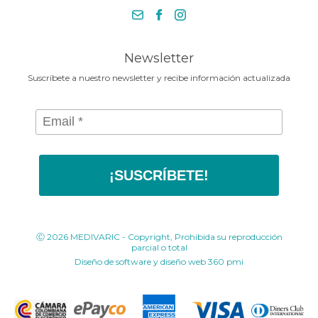
necesita en la Media Maratónde
+57 318 675 8664
Bogotá 2025
contacto@medivaric.com.co
www.medivaric.com.co
Newsletter
Suscríbete a nuestro newsletter y recibe información actualizada
¡SUSCRÍBETE!
Ⓒ 2026 MEDIVARIC - Copyright, Prohibida su reproducción
parcial o total
Diseño de software y diseño web
360 pmi