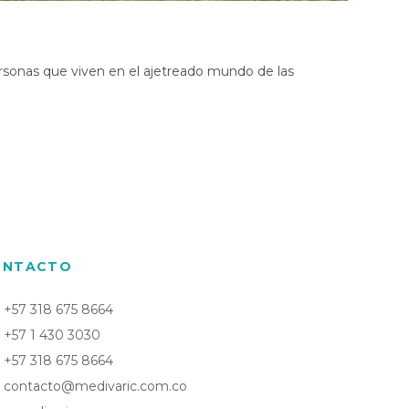
rsonas que viven en el ajetreado mundo de las
ONTACTO
+57 318 675 8664
+57 1 430 3030
+57 318 675 8664
contacto@medivaric.com.co