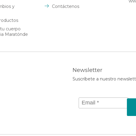
ww
mbios y
Contáctenos
roductos
 tu cuerpo
dia Maratónde
Newsletter
Suscríbete a nuestro newslett