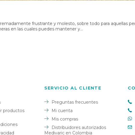
xtremadamente frustrante y molesto, sobre todo para aquellas pe
eras en las cuales puedes mantener y…
SERVICIO AL CLIENTE
C
s
Preguntas frecuentes
 productos
Mi cuenta
Mis compras
diciones
Distribuidores autorizados
ivacidad
Medivaric en Colombia