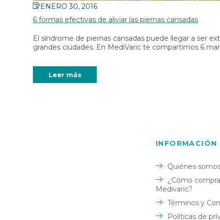
ENERO 30, 2016
6 formas efectivas de aliviar las piernas cansadas
El síndrome de piernas cansadas puede llegar a ser e
grandes ciudades. En MediVaric te compartimos 6 man
Leer más
INFORMACIÓN
Quiénes somo
¿Cómo comprar
Medivaric?
Términos y Con
Políticas de pr