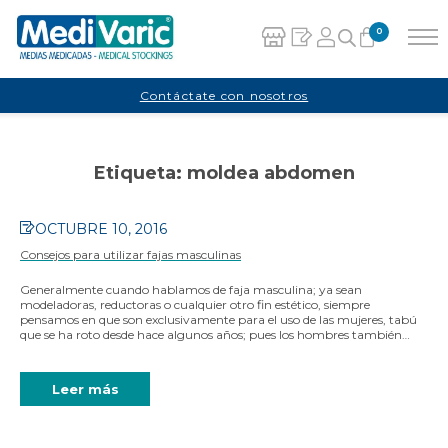
0
Carrito
Contáctate con nosotros
No hay productos en el carrito.
Etiqueta:
moldea abdomen
OCTUBRE 10, 2016
Consejos para utilizar fajas masculinas
Generalmente cuando hablamos de faja masculina; ya sean
modeladoras, reductoras o cualquier otro fin estético, siempre
pensamos en que son exclusivamente para el uso de las mujeres, tabú
que se ha roto desde hace algunos años; pues los hombres también…
Leer más