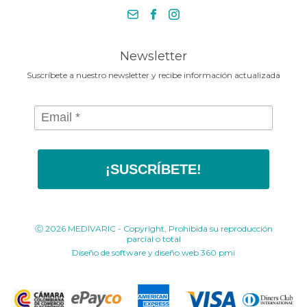
necesita en la Media Maratónde
+57 318 675 8664
Bogotá 2025
contacto@medivaric.com.co
www.medivaric.com.co
Newsletter
Suscríbete a nuestro newsletter y recibe información actualizada
¡SUSCRÍBETE!
Ⓒ 2026 MEDIVARIC - Copyright, Prohibida su reproducción
parcial o total
Diseño de software y diseño web
360 pmi