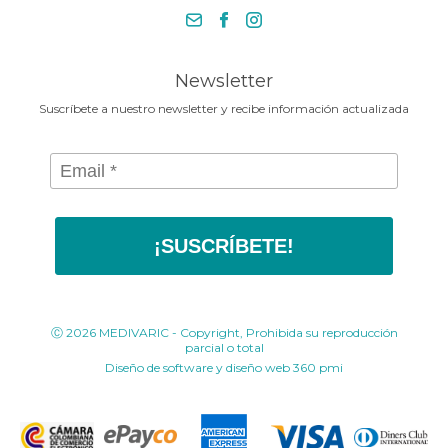
necesita en la Media Maratónde
+57 318 675 8664
Bogotá 2025
contacto@medivaric.com.co
www.medivaric.com.co
Newsletter
Suscríbete a nuestro newsletter y recibe información actualizada
¡SUSCRÍBETE!
Ⓒ 2026 MEDIVARIC - Copyright, Prohibida su reproducción
parcial o total
Diseño de software y diseño web
360 pmi