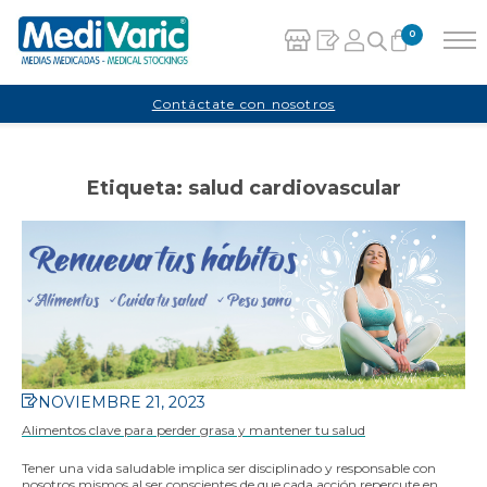
0
Carrito
Contáctate con nosotros
No hay productos en el carrito.
Etiqueta:
salud cardiovascular
NOVIEMBRE 21, 2023
Alimentos clave para perder grasa y mantener tu salud
Tener una vida saludable implica ser disciplinado y responsable con
nosotros mismos al ser conscientes de que cada acción repercute en