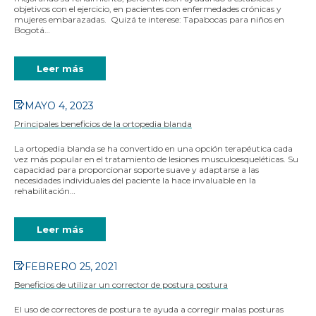
objetivos con el ejercicio, en pacientes con enfermedades crónicas y
mujeres embarazadas. Quizá te interese: Tapabocas para niños en
Bogotá…
Leer más
MAYO 4, 2023
Principales beneficios de la ortopedia blanda
La ortopedia blanda se ha convertido en una opción terapéutica cada
vez más popular en el tratamiento de lesiones musculoesqueléticas. Su
capacidad para proporcionar soporte suave y adaptarse a las
necesidades individuales del paciente la hace invaluable en la
rehabilitación…
Leer más
FEBRERO 25, 2021
Beneficios de utilizar un corrector de postura postura
El uso de correctores de postura te ayuda a corregir malas posturas