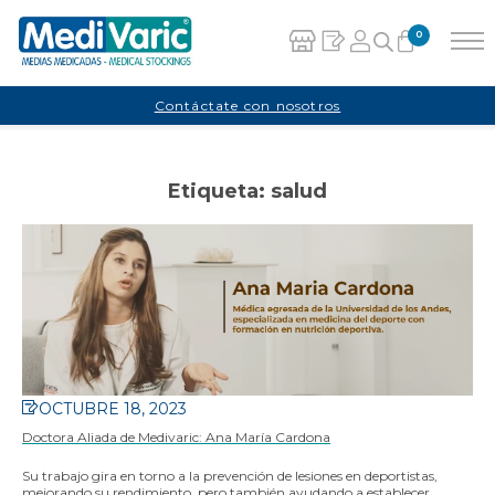
0
Carrito
Contáctate con nosotros
No hay productos en el carrito.
Etiqueta:
salud
OCTUBRE 18, 2023
Doctora Aliada de Medivaric: Ana María Cardona
Su trabajo gira en torno a la prevención de lesiones en deportistas,
mejorando su rendimiento, pero también ayudando a establecer