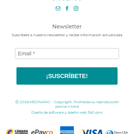
Contáctenos
necesita en la Media Maratónde
+57 318 675 8664
Bogotá 2025
contacto@medivaric.com.co
www.medivaric.com.co
Newsletter
Suscríbete a nuestro newsletter y recibe información actualizada
¡SUSCRÍBETE!
Ⓒ 2026 MEDIVARIC - Copyright, Prohibida su reproducción
parcial o total
Diseño de software y diseño web
360 pmi