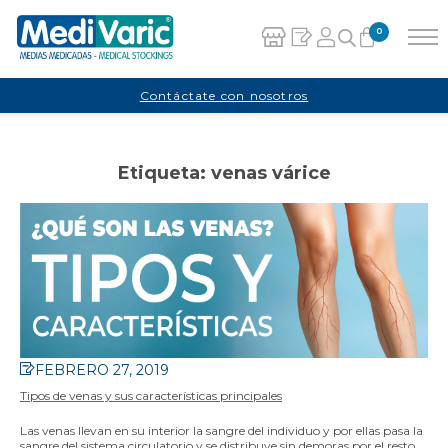
0
Carrito
Contáctate con nosotros
No hay productos en el carrito.
Etiqueta:
venas várice
FEBRERO 27, 2019
Tipos de venas y sus características principales
Las venas llevan en su interior la sangre del individuo y por ellas pasa la
sangre del sistema circulatorio y se distribuye sin demoras por el resto