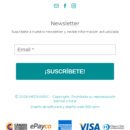
necesita en la Media Maratónde
+57 318 675 8664
Bogotá 2025
contacto@medivaric.com.co
www.medivaric.com.co
Newsletter
Suscríbete a nuestro newsletter y recibe información actualizada
¡SUSCRÍBETE!
Ⓒ 2026 MEDIVARIC - Copyright, Prohibida su reproducción
parcial o total
Diseño de software y diseño web
360 pmi