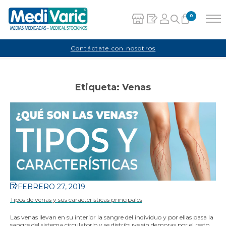
0
Carrito
Contáctate con nosotros
No hay productos en el carrito.
Etiqueta:
Venas
FEBRERO 27, 2019
Tipos de venas y sus características principales
Las venas llevan en su interior la sangre del individuo y por ellas pasa la
sangre del sistema circulatorio y se distribuye sin demoras por el resto