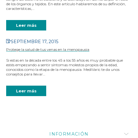
de los órganos y tejidos. En este artículo hablaremos de su definición,
características,…
Leer más
SEPTIEMBRE 17, 2015
Protege la salud de tus venas en la menopausia
Si estas en la década entre los 45 a los 55 años es muy probable que
estés empezando a sentir síntomas molestos propios de la edad,
conocidos como la etapa de la menopausia. MediVaric te da unos
consejitos para llevar…
Leer más
INFORMACIÓN