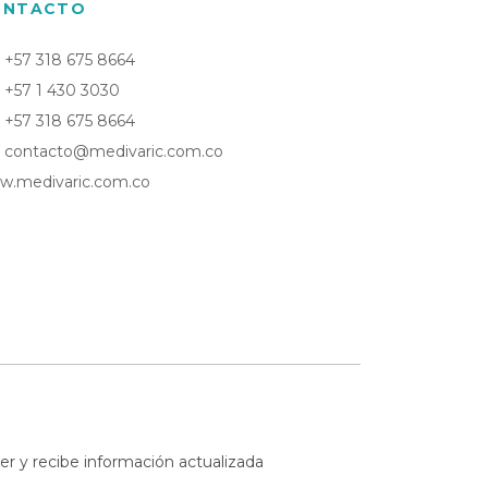
ONTACTO
+57 318 675 8664
+57 1 430 3030
+57 318 675 8664
contacto@medivaric.com.co
w.medivaric.com.co
er y recibe información actualizada