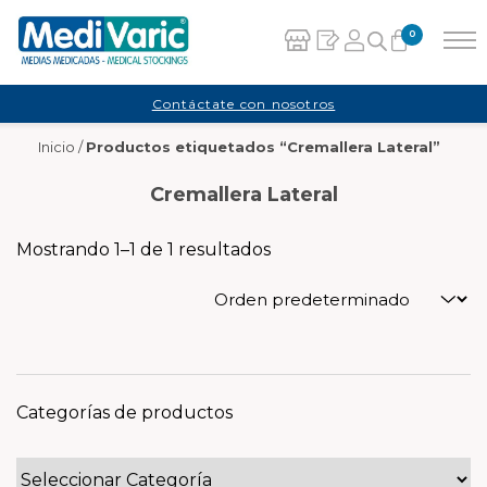
0
Carrito
Contáctate con nosotros
Inicio
/
Productos etiquetados “Cremallera Lateral”
No hay productos en el carrito.
Cremallera Lateral
Mostrando 1–1 de 1 resultados
Categorías de productos