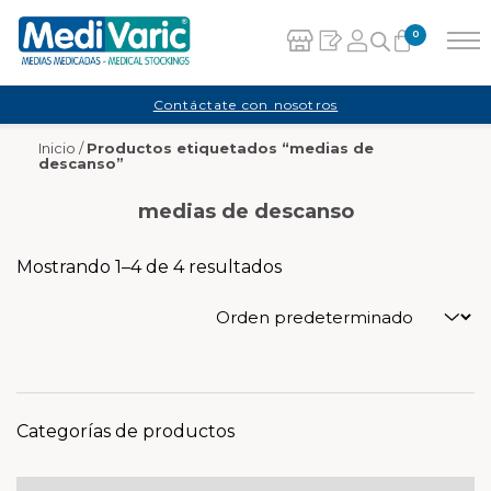
0
Carrito
Contáctate con nosotros
Inicio
/
Productos etiquetados “medias de
No hay productos en el carrito.
descanso”
medias de descanso
Mostrando 1–4 de 4 resultados
Categorías de productos