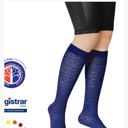
Pack: Blanco + Negro + Azul
(1)