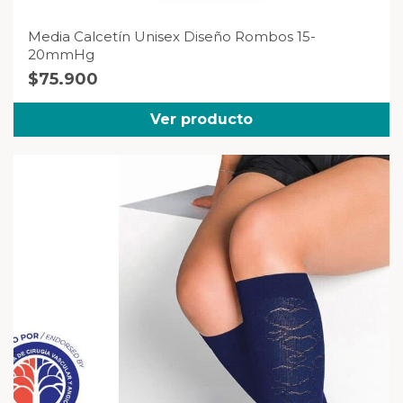
Media Calcetín Unisex Diseño Rombos 15-
20mmHg
$
75.900
Ver producto