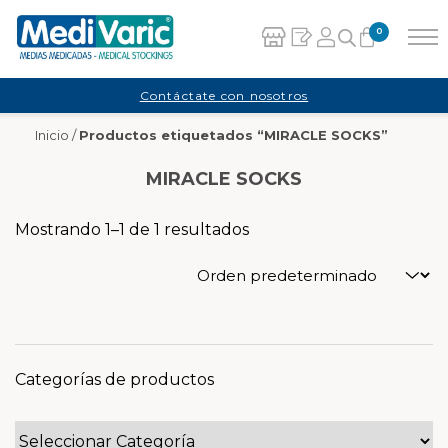
0
Carrito
Contáctate con nosotros
Inicio
/
Productos etiquetados “MIRACLE SOCKS”
No hay productos en el carrito.
MIRACLE SOCKS
Mostrando 1–1 de 1 resultados
Categorías de productos