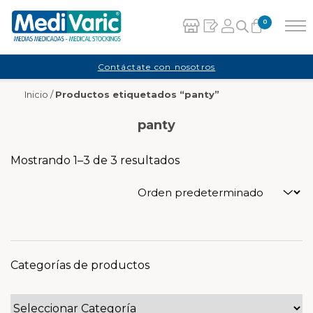
0
Carrito
Contáctate con nosotros
Inicio
/
Productos etiquetados “panty”
No hay productos en el carrito.
panty
Mostrando 1–3 de 3 resultados
Categorías de productos