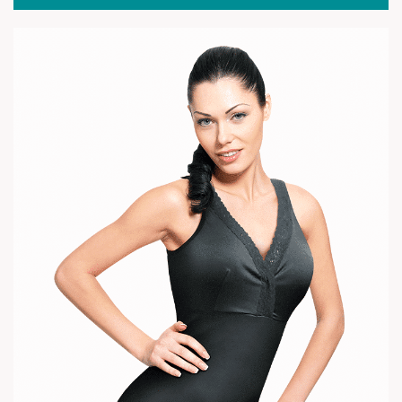
Pack: Blanco + Negro + Azul
(1)