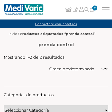
0
Carrito
Contáctate con nosotros
Inicio
/
Productos etiquetados “prenda control”
No hay productos en el carrito.
prenda control
Mostrando 1–2 de 2 resultados
Categorías de productos