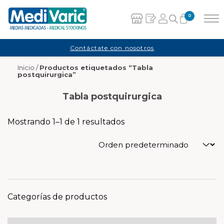
0
Carrito
Contáctate con nosotros
Inicio
/
Productos etiquetados “Tabla
No hay productos en el carrito.
postquirurgica”
Tabla postquirurgica
Mostrando 1–1 de 1 resultados
Categorías de productos