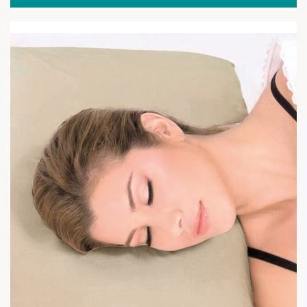
Pack: Blanco + Negro + Azul
(1)