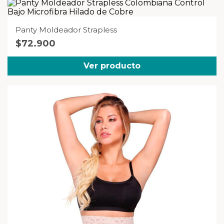
Panty Moldeador Strapless
$
72.900
Ver producto