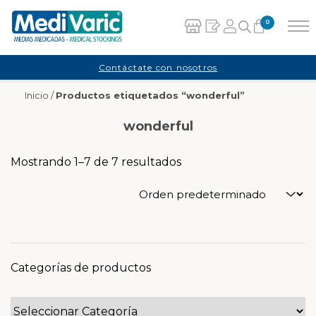
0
Carrito
Contáctate con nosotros
Inicio
/
Productos etiquetados “wonderful”
No hay productos en el carrito.
wonderful
Mostrando 1–7 de 7 resultados
Categorías de productos