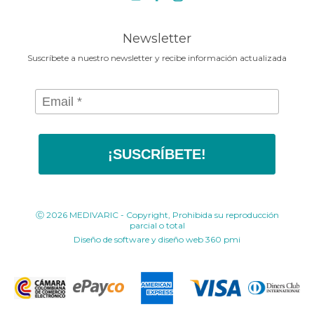
contacto@medivaric.com.co
www.medivaric.com.co
Newsletter
Suscríbete a nuestro newsletter y recibe información actualizada
¡SUSCRÍBETE!
Ⓒ 2026 MEDIVARIC - Copyright, Prohibida su reproducción
parcial o total
Diseño de software y diseño web
360 pmi