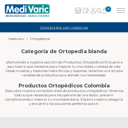
0
Carrito
Contáctate con nosotros
Medivaric
/
Ortopédicos
No hay productos en el carrito.
Categoría de Ortopedia blanda
¡Bienvenido a nuestra sección de Productos Ortopédicos!
Encuentra
aquí todo lo que necesitas para mejorar tu movilidad y calidad de vida.
Desde muletas y bastones hasta férulas y soportes, tenemos una amplia
variedad de productos para atender tus necesidades.
Productos Ortopédicos Colombia
Descubre nuestra completa línea de productos ortopédicos.
Tenemos
todo lo que necesitas para recuperarte de una lesión, prevenir
complicaciones y mejorar tu movilidad diaria. Explora nuestra categoría
y encuentra las soluciones perfectas para ti.