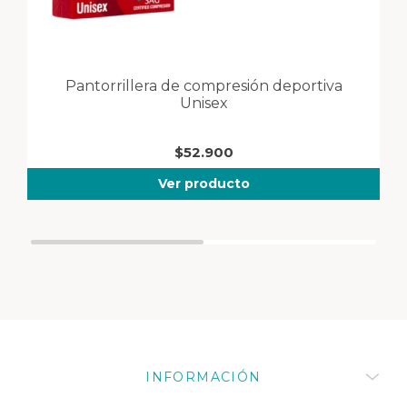
Pantorrillera de compresión deportiva
T
Unisex
$
52.900
Ver producto
INFORMACIÓN