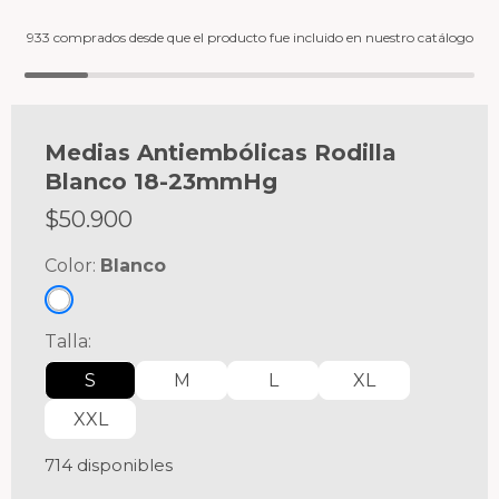
933 comprados desde que el producto fue incluido en nuestro catálogo
Medias Antiembólicas Rodilla
Blanco 18-23mmHg
$
50.900
Color:
Blanco
Talla:
S
M
L
XL
XXL
714 disponibles