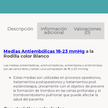
Descripción
Información
Valoraciones
adicional
(0)
Medias Antiembólicas 18-23 mmHg
a la
Rodilla color Blanco
Las medias antiembólicas, antitrombóticas, antiembolia o antitrómbos
son de venta libre y tienen una compresión de 18 a 23 mmHg.
Estas medias son utilizadas en procesos operatorios,
tratamientos postoperatorios y tratamientos post
escleroterapia, únicamente con el objetivo de prevenir
la formación de trombos en las venas profundas y el
tromboembolismo pulmonar que puede afectar la
salud del paciente.