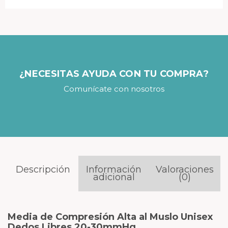
¿NECESITAS AYUDA CON TU COMPRA?
Comunícate con nosotros
Descripción
Información
Valoraciones
adicional
(0)
Media de Compresión Alta al Muslo Unisex
Dedos Libres 20-30mmHg