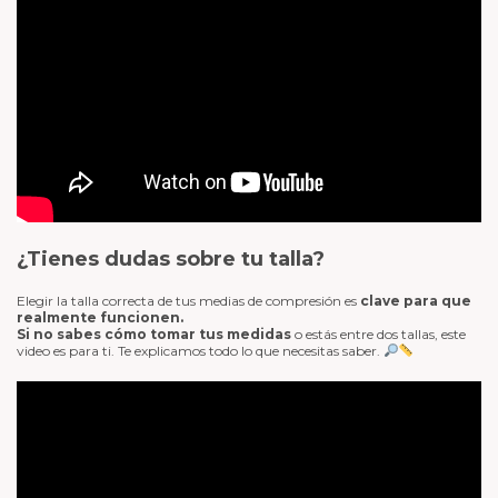
¿Tienes dudas sobre tu talla?
Elegir la talla correcta de tus medias de compresión es
clave para que
realmente funcionen.
Si no sabes cómo tomar tus medidas
o estás entre dos tallas, este
video es para ti. Te explicamos todo lo que necesitas saber.