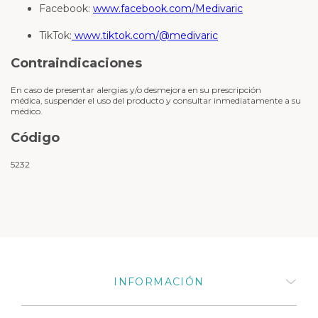
Facebook:
www.facebook.com/Medivaric
TikTok:
www.tiktok.com/@medivaric
Contraindicaciones
En caso de presentar alergias y/o desmejora en su prescripción
médica, suspender el uso del producto y consultar inmediatamente a su
médico.
Código
5232
INFORMACIÓN