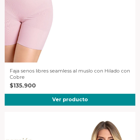
Faja senos libres seamless al muslo con Hilado con
Cobre
$
135.900
Ver producto