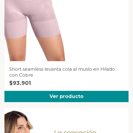
Short seamless levanta cola al muslo en Hilado
con Cobre
$
93.901
Ver producto