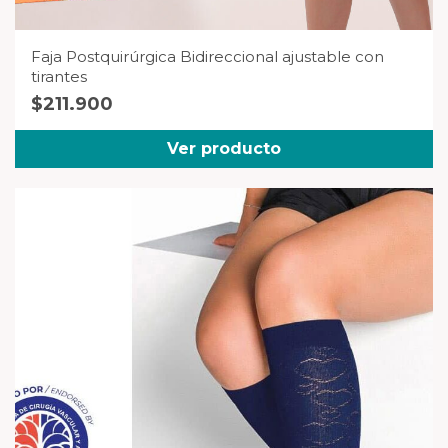
Faja Postquirúrgica Bidireccional ajustable con
tirantes
$
211.900
Ver producto