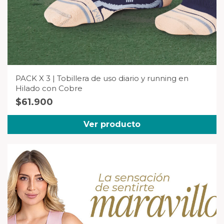
PACK X 3 | Tobillera de uso diario y running en
Hilado con Cobre
$
61.900
Ver producto