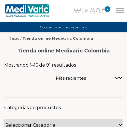
0
Carrito
Contáctate con nosotros
Inicio
/
Tienda online Medivaric Colombia
No hay productos en el carrito.
Tienda online Medivaric Colombia
Mostrando 1–16 de 91 resultados
Categorías de productos