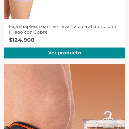
Faja strapless seamless levanta cola al muslo con
Hilado con Cobre
$
124.900
Ver producto