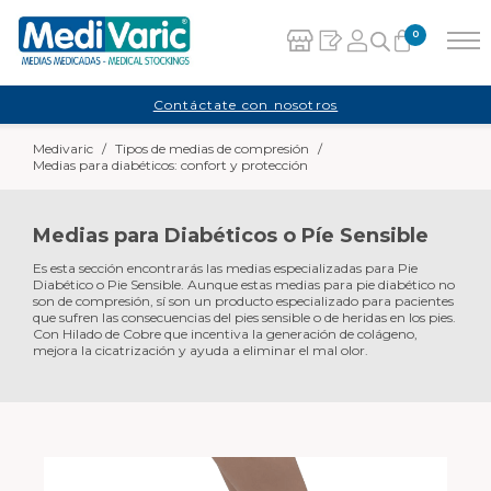
0
Carrito
Contáctate con nosotros
Medivaric
/
Tipos de medias de compresión
/
No hay productos en el carrito.
Medias para diabéticos: confort y protección
Medias para Diabéticos o Píe Sensible
Es esta sección encontrarás las medias especializadas para Pie
Diabético o Pie Sensible. Aunque estas medias para pie diabético no
son de compresión, sí son un producto especializado para pacientes
que sufren las consecuencias del pies sensible o de heridas en los pies.
Con Hilado de Cobre que incentiva la generación de colágeno,
mejora la cicatrización y ayuda a eliminar el mal olor.