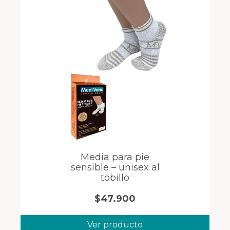
Media para pie
sensible – unisex al
tobillo
$
47.900
Ver producto