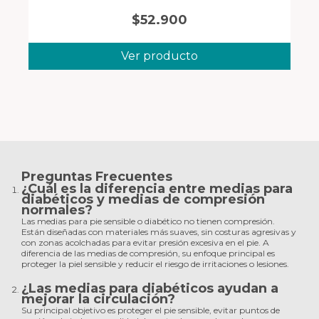
$
52.900
Ver producto
Preguntas Frecuentes
¿Cuál es la diferencia entre medias para
diabéticos y medias de compresión
normales?
Las medias para pie sensible o diabético no tienen compresión.
Están diseñadas con materiales más suaves, sin costuras agresivas y
con zonas acolchadas para evitar presión excesiva en el pie. A
diferencia de las medias de compresión, su enfoque principal es
proteger la piel sensible y reducir el riesgo de irritaciones o lesiones.
¿Las medias para diabéticos ayudan a
mejorar la circulación?
Su principal objetivo es proteger el pie sensible, evitar puntos de