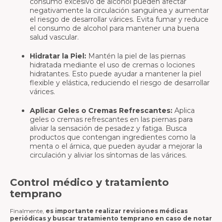
consumo excesivo de alcohol pueden afectar
negativamente la circulación sanguínea y aumentar
el riesgo de desarrollar várices. Evita fumar y reduce
el consumo de alcohol para mantener una buena
salud vascular.
Hidratar la Piel:
Mantén la piel de las piernas
hidratada mediante el uso de cremas o lociones
hidratantes. Esto puede ayudar a mantener la piel
flexible y elástica, reduciendo el riesgo de desarrollar
várices.
Aplicar Geles o Cremas Refrescantes:
Aplica
geles o cremas refrescantes en las piernas para
aliviar la sensación de pesadez y fatiga. Busca
productos que contengan ingredientes como la
menta o el árnica, que pueden ayudar a mejorar la
circulación y aliviar los síntomas de las várices.
Control médico y tratamiento
temprano
Finalmente,
es importante realizar revisiones médicas
periódicas y buscar tratamiento temprano en caso de notar