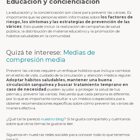
Educación y concienciación
La educación y la concienciación son clave para prevenir las várices. Es
importante que las personas estén informadas sobre
los factores de
riesgo, los síntomas y las estrategias de prevención de las
várices
. Esto puede incluir la realización de campañas de salud
pública, la distribución de material educativo y la promoción de
hábitos saludables en la comunidad.
Quizá te interese:
Medias de
compresión media
Prevenir las várices requiere un enfoque holístico que incluya cambios
en el estilo de vida, cuidado de la circulación y atención médica regular.
Adoptar hábitos saludables, mantener una buena
circulación sanguínea y buscar tratamiento temprano en
caso de necesidad
pueden ayudar a proteger la salud de tus
piernas y prevenir las várices. Recuerda que cada persona es diferente,
por lo que es importante consultar a un médico o especialista para
obtener recomendaciones específicas sobre cómo prevenir las várices de
manera efectiva.
¿Qué tal te pareció
nuestro blog
? Si te gusta compártelo y cuéntanos
sobre qué otros temas te gustaría leer.
Síguenos en nuestras redes sociales para conocer todo lo que tenemos
para ti: