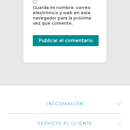
Guarda mi nombre, correo
electrónico y web en este
navegador para la próxima
vez que comente.
INFORMACIÓN
Quiénes somos
SERVICIO AL CLIENTE
¿Cómo comprar productos