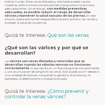
todo el mundo. Estas venas dilatadas y retorcidas pueden causar
molestias, dolor e incluso complicaciones más graves si no se tratan
adecuadamente. Sin embargo,
con medidas preventivas
adecuadas, es posible reducir el riesgo de desarrollar
várices y mantener la salud vascular de las piernas.
En este
artículo, exploraremos estrategias efectivas para prevenir las várices y
proteger la salud de tus piernas.
Quizá te interese:
Qué son las venas
¿Qué son las várices y por qué se
desarrollan?
Las
várices son venas dilatadas y retorcidas que se
desarrollan cuando las válvulas venosas no funcionan
correctamente
, lo que resulta en un flujo sanguíneo comprometido
y una acumulación de sangre en las venas. Esto puede ocurrir debido a
una variedad de factores, incluyendo la genética, el embarazo, el
sobrepeso, el sedentarismo y la edad avanzada.
Quizá te interese:
¿Cómo prevenir y
controlar la venas várices?