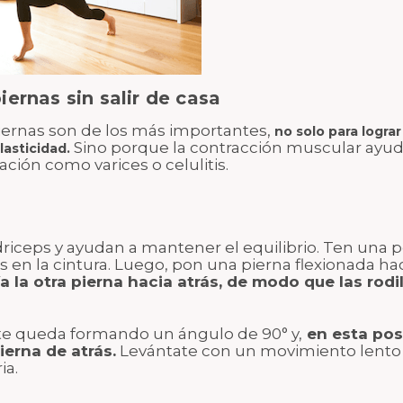
iernas sin salir de casa
piernas son de los más importantes,
no solo para lograr
Sino porque la contracción muscular ayuda
lasticidad.
ción como varices o celulitis.
riceps y ayudan a mantener el equilibrio. Ten una p
en la cintura. Luego, pon una pierna flexionada haci
a la otra pierna hacia atrás, de modo que las rodi
te queda formando un ángulo de 90° y,
en esta posi
ierna de atrás.
Levántate con un movimiento lento y 
ia.