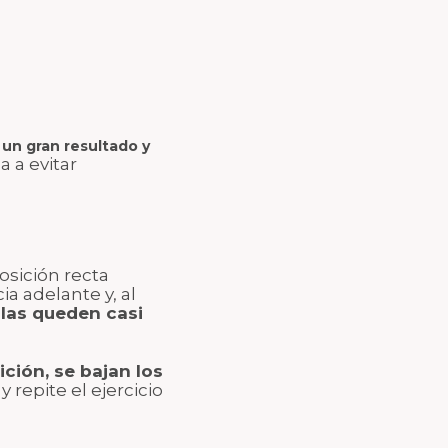
 un gran resultado y
 a evitar
osición recta
a adelante y, al
llas queden casi
ción, se bajan los
repite el ejercicio