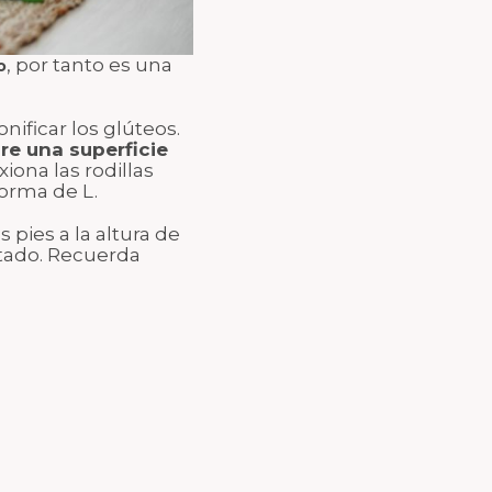
, por tanto es una
o
nificar los glúteos.
re una superficie
iona las rodillas
forma de L.
s pies a la altura de
ntado. Recuerda