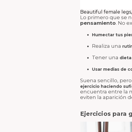
Beautiful female legs
Lo primero que se 
pensamiento
. No e
Humectar tus pie
Realiza una
ruti
Tener una
dieta
Usar medias de c
Suena sencillo, pero
ejercicio haciendo sufi
encuentra entre la m
eviten la aparición d
Ejercicios para 