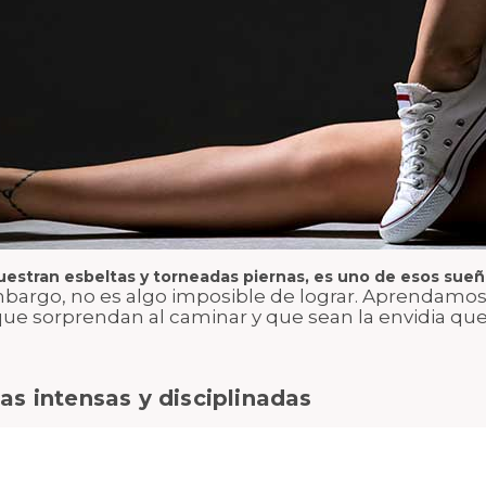
uestran esbeltas y torneadas piernas, es uno de esos su
bargo, no es algo imposible de lograr. Aprendamo
que sorprendan al caminar y que sean la envidia que
as intensas y disciplinadas