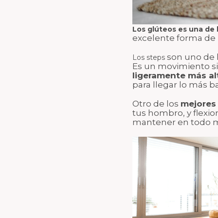
Los glúteos es una de
excelente forma de 
son uno de l
Los steps
Es un movimiento s
ligeramente más al
para llegar lo más b
Otro de los
mejores 
tus hombro, y flexi
mantener en todo m