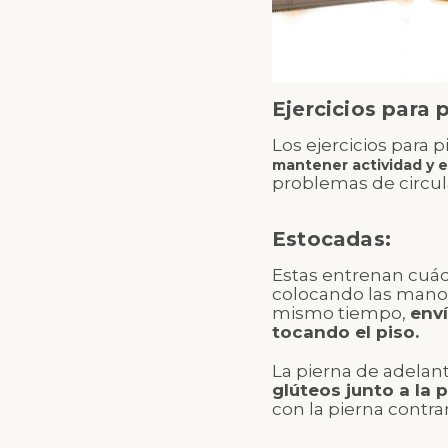
Ejercicios para p
Los ejercicios para 
mantener actividad y e
problemas de circula
Estocadas:
Estas entrenan cuád
colocando las manos 
mismo tiempo,
enví
tocando el piso.
La pierna de adelan
glúteos junto a la p
con la pierna contrar