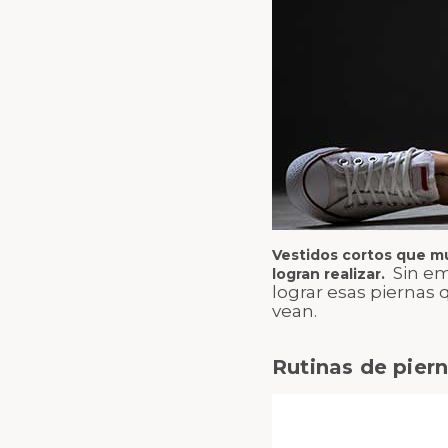
Vestidos cortos que m
Sin em
logran realizar.
lograr esas piernas 
vean.
Rutinas de piern