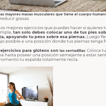
 las mayores masas musculares que tiene el cuerpo human
reducir grasas.
os mejores ejercicios que puedes hacer si quieres to
imple,
tan solo debes colocar uno de tus pies sob
ta, apoyando tu peso sobre esa piernas.
Luego flex
ajo posible a una posición donde tus piernas tenga 
ejercicios para glúteos son
. Coloca tu
las sentadillas
ona hasta poseer una posición semejante a estar se
omento tu espalda totalmente recta.