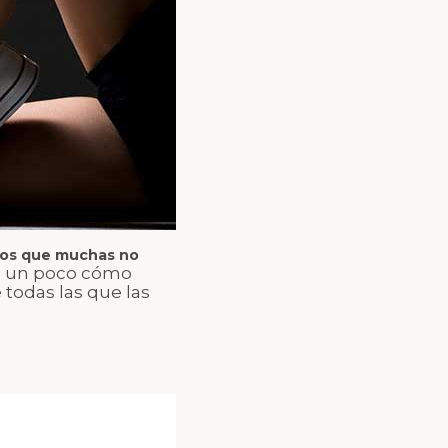
eños que muchas no
s un poco cómo
 todas las que las