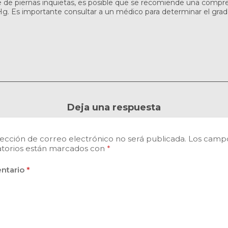
me de piernas inquietas, es posible que se recomiende una com
. Es importante consultar a un médico para determinar el gra
Deja una respuesta
rección de correo electrónico no será publicada.
Los camp
atorios están marcados con
*
ntario
*