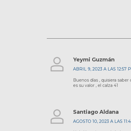
Yeymi Guzmán
ABRIL 9, 2023 A LAS 12:57 
Buenos días , quisiera sabe
es su valor , el calza 41
Santiago Aldana
AGOSTO 10, 2023 A LAS 11: