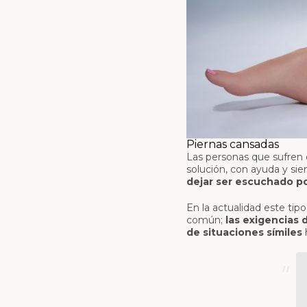
Piernas cansadas
Las personas que sufren 
solución, con ayuda y sie
dejar ser escuchado po
En la actualidad este tip
común;
las exigencias 
de situaciones símiles