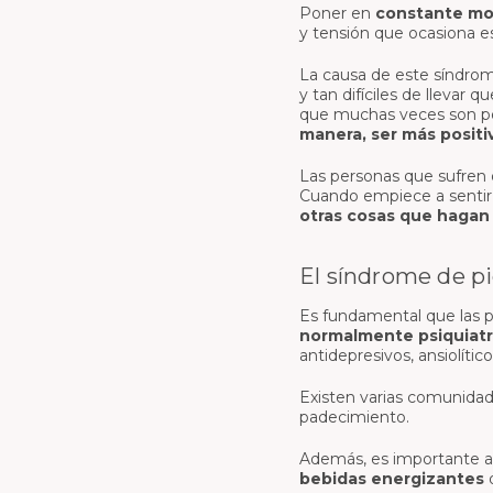
Poner en
constante mov
y tensión que ocasiona e
La causa de este síndro
y tan difíciles de llevar
que muchas veces son por
manera, ser más positi
Las personas que sufren 
Cuando empiece a sentir l
otras cosas que hagan 
El síndrome de pi
Es fundamental que las p
normalmente psiquiatr
antidepresivos, ansiolíti
Existen varias comunidade
padecimiento.
Además, es importante a 
bebidas energizantes
q