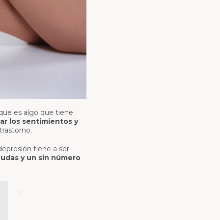
que es algo que tiene
r los sentimientos y
trastorno.
depresión tiene a ser
deudas y un sin número