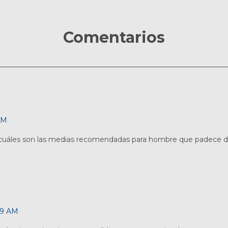
Comentarios
PM
r cuáles son las medias recomendadas para hombre que padece de
49 AM