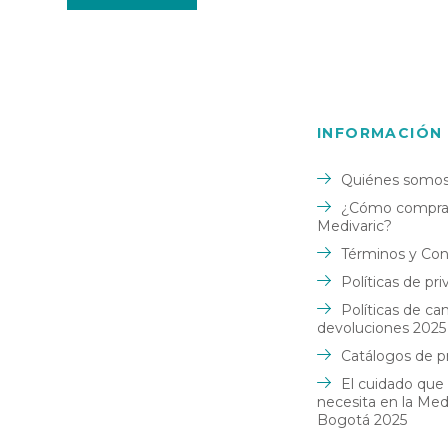
INFORMACIÓN
Quiénes somo
¿Cómo comprar
Medivaric?
Términos y Con
Políticas de pr
Políticas de ca
devoluciones 2025
Catálogos de p
El cuidado que
necesita en la Me
Bogotá 2025