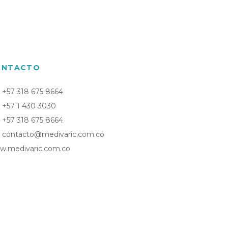
ONTACTO
+57 318 675 8664
+57 1 430 3030
+57 318 675 8664
contacto@medivaric.com.co
w.medivaric.com.co