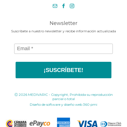
necesita en la Media Maratónde
+57 318 675 8664
Bogotá 2025
contacto@medivaric.com.co
www.medivaric.com.co
Newsletter
Suscríbete a nuestro newsletter y recibe información actualizada
¡SUSCRÍBETE!
Ⓒ 2026 MEDIVARIC - Copyright, Prohibida su reproducción
parcial o total
Diseño de software y diseño web
360 pmi