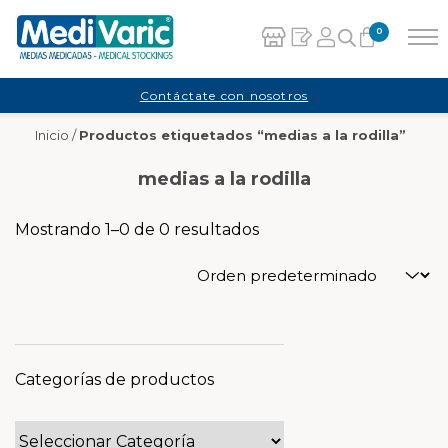
0
Carrito
Contáctate con nosotros
Inicio
/
Productos etiquetados “medias a la rodilla”
No hay productos en el carrito.
medias a la rodilla
Mostrando 1–0 de 0 resultados
Categorías de productos